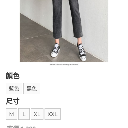
顏色
藍色
黑色
尺寸
M
L
XL
XXL