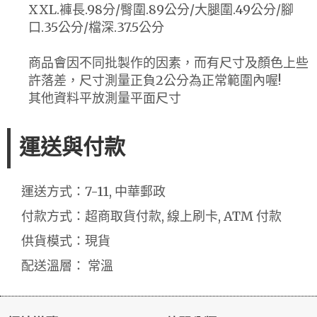
XXL.褲長.98分/臀圍.89公分/大腿圍.49公分/腳
口.35公分/檔深.37.5公分
商品會因不同批製作的因素，而有尺寸及顏色上些
許落差，尺寸測量正負2公分為正常範圍內喔!
其他資料平放測量平面尺寸
運送與付款
運送方式：7-11, 中華郵政
付款方式：超商取貨付款, 線上刷卡, ATM 付款
供貨模式：現貨
配送溫層： 常溫