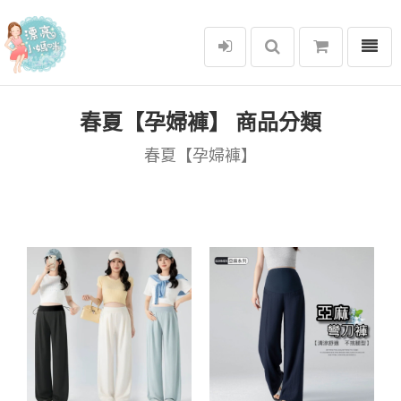
選單
漂亮小媽咪
春夏【孕婦褲】 商品分類
春夏【孕婦褲】