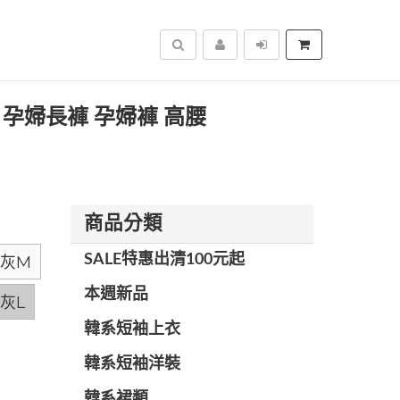
搜尋
褲 孕婦長褲 孕婦褲 高腰
商品分類
SALE特惠出清100元起
灰M
本週新品
灰L
韓系短袖上衣
韓系短袖洋裝
韓系裙類