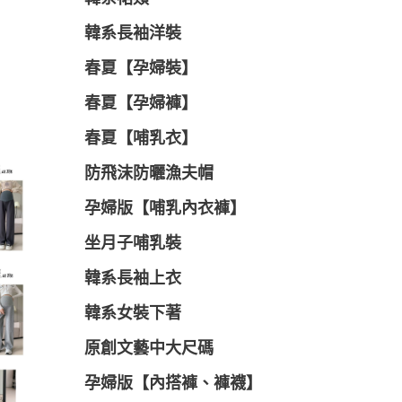
韓系長袖洋裝
春夏【孕婦裝】
春夏【孕婦褲】
春夏【哺乳衣】
防飛沫防曬漁夫帽
孕婦版【哺乳內衣褲】
坐月子哺乳裝
韓系長袖上衣
韓系女裝下著
原創文藝中大尺碼
孕婦版【內搭褲、褲襪】