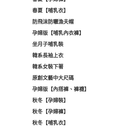
春夏【哺乳衣】
防飛沫防曬漁夫帽
孕婦版【哺乳內衣褲】
坐月子哺乳裝
韓系長袖上衣
韓系女裝下著
原創文藝中大尺碼
孕婦版【內搭褲、褲襪】
秋冬【孕婦裝】
秋冬【孕婦褲】
秋冬【哺乳衣】