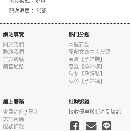
供貨模式：現貨
配送溫層： 常溫
網站導覽
熱門分類
關於我們
本週新品
聯絡我們
原創文藝中大尺碼
官方網站
春夏【孕婦裝】
銷售通路
春夏【孕婦褲】
秋冬【孕婦裝】
秋冬【孕婦褲】
線上服務
社群追蹤
會員註冊
/
登入
接收優惠與新產品資訊
忘記密碼
服務條款