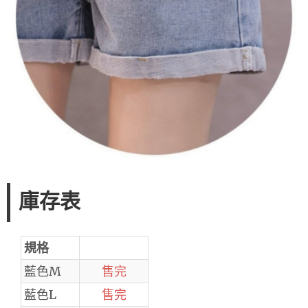
庫存表
規格
藍色M
售完
藍色L
售完