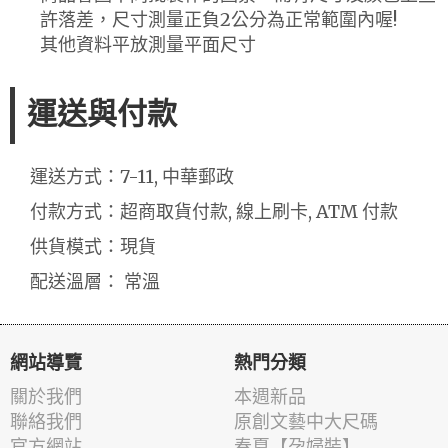
許落差，尺寸測量正負2公分為正常範圍內喔!
其他資料平放測量平面尺寸
運送與付款
運送方式：7-11, 中華郵政
付款方式：超商取貨付款, 線上刷卡, ATM 付款
供貨模式：現貨
配送溫層： 常溫
網站導覽
熱門分類
關於我們
本週新品
聯絡我們
原創文藝中大尺碼
官方網站
春夏【孕婦裝】