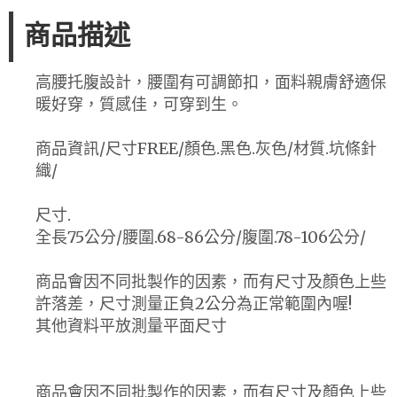
商品描述
高腰托腹設計，腰圍有可調節扣，面料親膚舒適保
暖好穿，質感佳，可穿到生。
商品資訊/尺寸FREE/顏色.黑色.灰色/材質.坑條針
織/
尺寸.
全長75公分/腰圍.68-86公分/腹圍.78-106公分/
商品會因不同批製作的因素，而有尺寸及顏色上些
許落差，尺寸測量正負2公分為正常範圍內喔!
其他資料平放測量平面尺寸
商品會因不同批製作的因素，而有尺寸及顏色上些