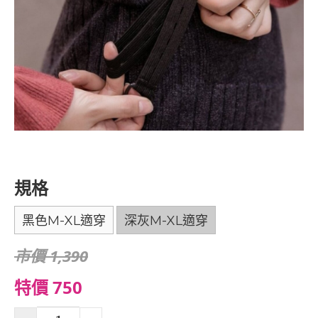
規格
黑色M-XL適穿
深灰M-XL適穿
市價 1,390
特價 750