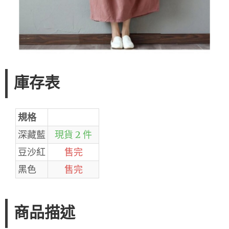
庫存表
規格
深藏藍
現貨 2 件
豆沙紅
售完
黑色
售完
商品描述