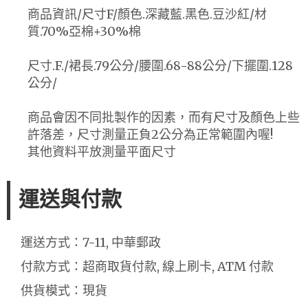
商品資訊/尺寸F/顏色.深藏藍.黑色.豆沙紅/材
質.70%亞棉+30%棉
尺寸.F./裙長.79公分/腰圍.68-88公分/下擺圍.128
公分/
商品會因不同批製作的因素，而有尺寸及顏色上些
許落差，尺寸測量正負2公分為正常範圍內喔!
其他資料平放測量平面尺寸
運送與付款
運送方式：7-11, 中華郵政
付款方式：超商取貨付款, 線上刷卡, ATM 付款
供貨模式：現貨