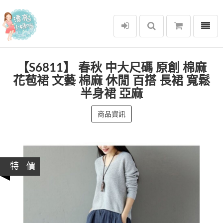
選單
漂亮小媽咪
【S6811】 春秋 中大尺碼 原創 棉麻
花苞裙 文藝 棉麻 休閒 百搭 長裙 寬鬆
半身裙 亞麻
商品資訊
特 價