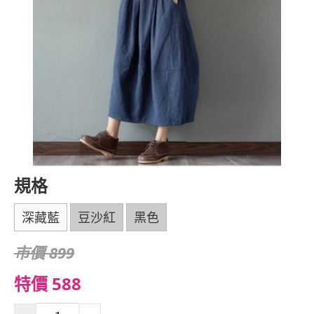
規格
深藏藍
豆沙紅
黑色
市價 899
特價 588