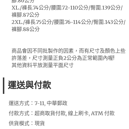
腳.86公分
XL./褲長.74公分/腰圍.72-110公分/臀圍.139公分/
褲腳.87公分
2XL./褲長.75公分/腰圍.76-114公分/臀圍.143公分/
褲腳.88公分
商品會因不同批製作的因素，而有尺寸及顏色上些
許落差，尺寸測量正負2公分為正常範圍內喔!
其他資料平放測量平面尺寸
運送與付款
運送方式：7-11, 中華郵政
付款方式：超商取貨付款, 線上刷卡, ATM 付款
供貨模式：現貨