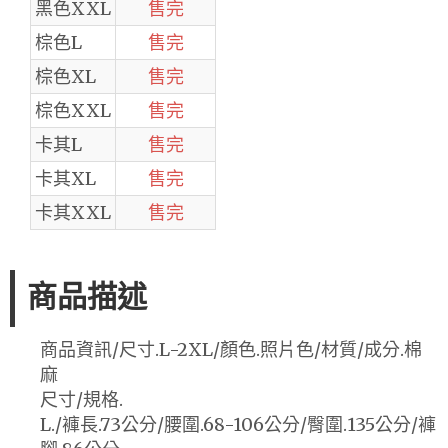
黑色XXL
售完
棕色L
售完
棕色XL
售完
棕色XXL
售完
卡其L
售完
卡其XL
售完
卡其XXL
售完
商品描述
商品資訊/尺寸.L-2XL/顏色.照片色/材質/成分.棉
麻
尺寸/規格.
L./褲長.73公分/腰圍.68-106公分/臀圍.135公分/褲