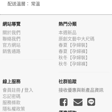
配送溫層： 常溫
網站導覽
熱門分類
關於我們
本週新品
聯絡我們
原創文藝中大尺碼
官方網站
春夏【孕婦裝】
銷售通路
春夏【孕婦褲】
秋冬【孕婦裝】
秋冬【孕婦褲】
線上服務
社群追蹤
會員註冊
/
登入
接收優惠與新產品資訊
忘記密碼
服務條款
隱私權政策