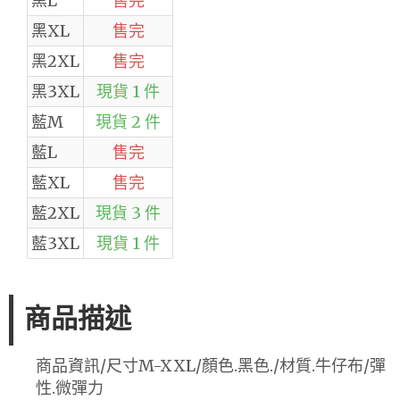
黑L
售完
黑XL
售完
黑2XL
售完
黑3XL
現貨 1 件
藍M
現貨 2 件
藍L
售完
藍XL
售完
藍2XL
現貨 3 件
藍3XL
現貨 1 件
商品描述
商品資訊/尺寸M-XXL/顏色.黑色./材質.牛仔布/彈
性.微彈力