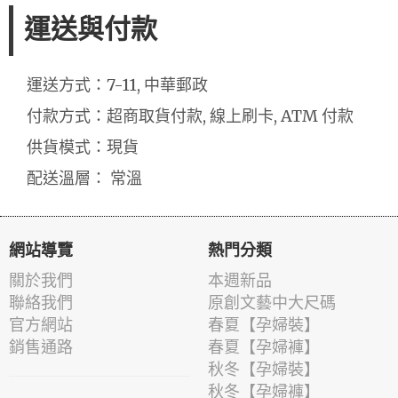
運送與付款
運送方式：7-11, 中華郵政
付款方式：超商取貨付款, 線上刷卡, ATM 付款
供貨模式：現貨
配送溫層： 常溫
網站導覽
熱門分類
關於我們
本週新品
聯絡我們
原創文藝中大尺碼
官方網站
春夏【孕婦裝】
銷售通路
春夏【孕婦褲】
秋冬【孕婦裝】
秋冬【孕婦褲】