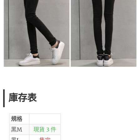
庫存表
規格
黑M
現貨 3 件