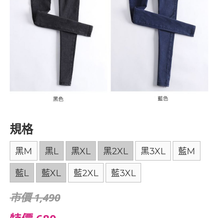
規格
黑M
黑L
黑XL
黑2XL
黑3XL
藍M
藍L
藍XL
藍2XL
藍3XL
市價 1,490