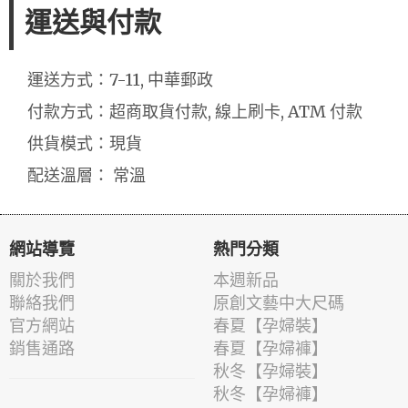
運送與付款
運送方式：7-11, 中華郵政
付款方式：超商取貨付款, 線上刷卡, ATM 付款
供貨模式：現貨
配送溫層： 常溫
網站導覽
熱門分類
關於我們
本週新品
聯絡我們
原創文藝中大尺碼
官方網站
春夏【孕婦裝】
銷售通路
春夏【孕婦褲】
秋冬【孕婦裝】
秋冬【孕婦褲】