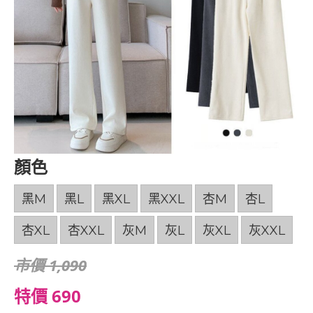
顏色
黑M
黑L
黑XL
黑XXL
杏M
杏L
杏XL
杏XXL
灰M
灰L
灰XL
灰XXL
市價 1,090
特價 690