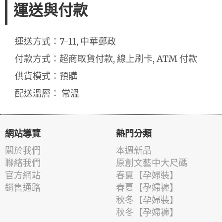
運送與付款
運送方式：7-11, 中華郵政
付款方式：超商取貨付款, 線上刷卡, ATM 付款
供貨模式：預購
配送溫層： 常溫
網站導覽
熱門分類
關於我們
本週新品
聯絡我們
原創文藝中大尺碼
官方網站
春夏【孕婦裝】
銷售通路
春夏【孕婦褲】
秋冬【孕婦裝】
秋冬【孕婦褲】