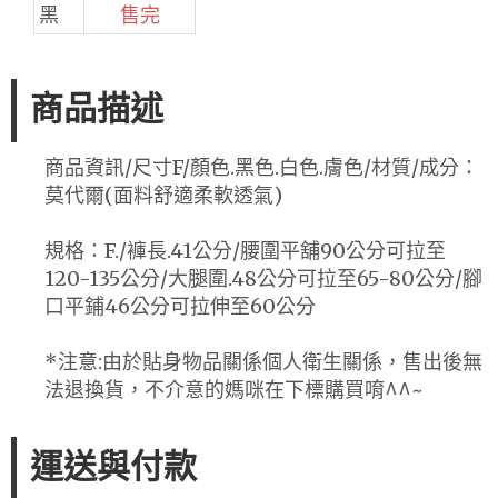
黑
售完
商品描述
商品資訊/尺寸F/顏色.黑色.白色.膚色/材質/成分：
莫代爾(面料舒適柔軟透氣)
規格：F./褲長.41公分/腰圍平舖90公分可拉至
120-135公分/大腿圍.48公分可拉至65-80公分/腳
口平鋪46公分可拉伸至60公分
*注意:由於貼身物品關係個人衛生關係，售出後無
法退換貨，不介意的媽咪在下標購買唷^^~
運送與付款