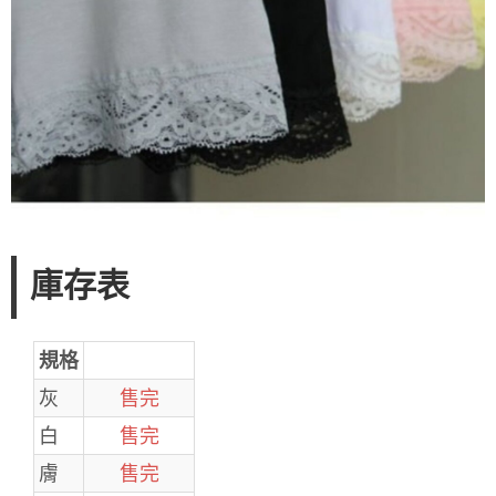
庫存表
規格
灰
售完
白
售完
膚
售完