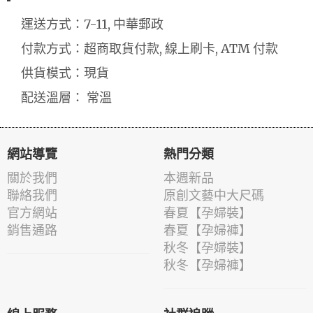
運送方式：7-11, 中華郵政
付款方式：超商取貨付款, 線上刷卡, ATM 付款
供貨模式：現貨
配送溫層： 常溫
網站導覽
熱門分類
關於我們
本週新品
聯絡我們
原創文藝中大尺碼
官方網站
春夏【孕婦裝】
銷售通路
春夏【孕婦褲】
秋冬【孕婦裝】
秋冬【孕婦褲】