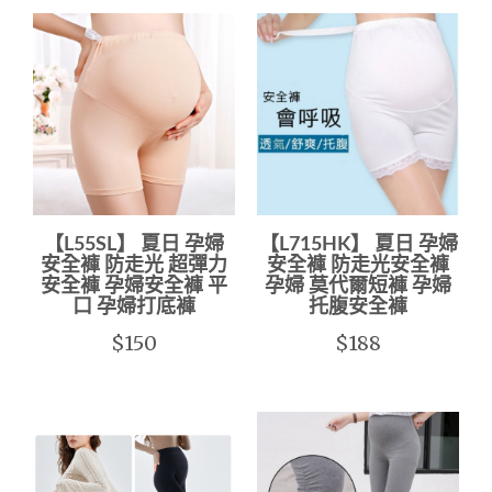
【L55SL】 夏日 孕婦
【L715HK】 夏日 孕婦
安全褲 防走光 超彈力
安全褲 防走光安全褲
安全褲 孕婦安全褲 平
孕婦 莫代爾短褲 孕婦
口 孕婦打底褲
托腹安全褲
$150
$188