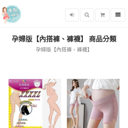
選單
漂亮小媽咪
孕婦版【內搭褲、褲襪】 商品分類
孕婦版【內搭褲、褲襪】