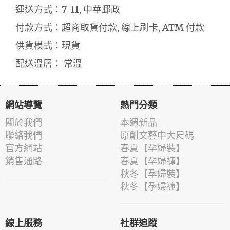
運送方式：7-11, 中華郵政
付款方式：超商取貨付款, 線上刷卡, ATM 付款
供貨模式：現貨
配送溫層： 常溫
網站導覽
熱門分類
關於我們
本週新品
聯絡我們
原創文藝中大尺碼
官方網站
春夏【孕婦裝】
銷售通路
春夏【孕婦褲】
秋冬【孕婦裝】
秋冬【孕婦褲】
線上服務
社群追蹤