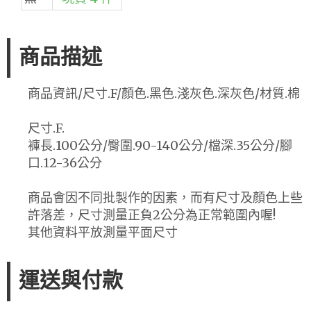
商品描述
商品資訊/尺寸.F/顏色.黑色.淺灰色.深灰色/材質.棉
尺寸.F.
褲長.100公分/臀圍.90-140公分/檔深.35公分/腳
口.12-36公分
商品會因不同批製作的因素，而有尺寸及顏色上些
許落差，尺寸測量正負2公分為正常範圍內喔!
其他資料平放測量平面尺寸
運送與付款