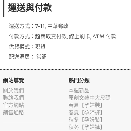
運送與付款
運送方式：7-11, 中華郵政
付款方式：超商取貨付款, 線上刷卡, ATM 付款
供貨模式：現貨
配送溫層： 常溫
網站導覽
熱門分類
關於我們
本週新品
聯絡我們
原創文藝中大尺碼
官方網站
春夏【孕婦裝】
銷售通路
春夏【孕婦褲】
秋冬【孕婦裝】
秋冬【孕婦褲】