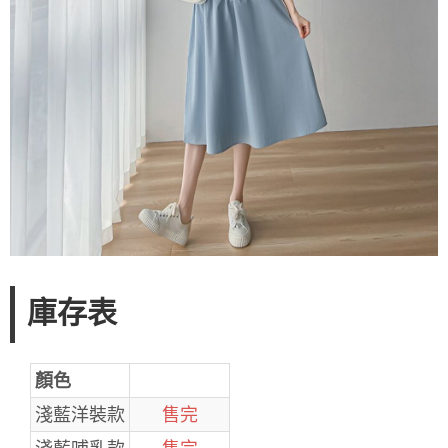
庫存表
顏色
淺藍洋裝款
售完