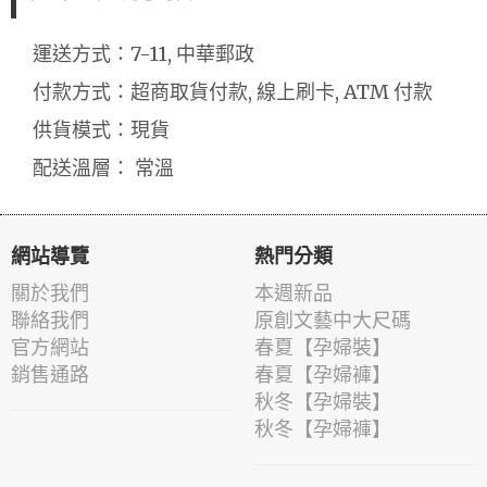
運送方式：7-11, 中華郵政
付款方式：超商取貨付款, 線上刷卡, ATM 付款
供貨模式：現貨
配送溫層： 常溫
網站導覽
熱門分類
關於我們
本週新品
聯絡我們
原創文藝中大尺碼
官方網站
春夏【孕婦裝】
銷售通路
春夏【孕婦褲】
秋冬【孕婦裝】
秋冬【孕婦褲】