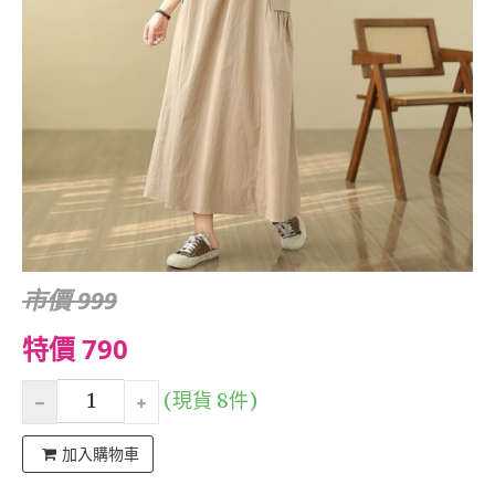
市價 999
特價 790
(現貨 8件)
加入購物車