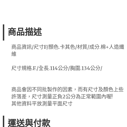
商品描述
商品資訊/尺寸F/顏色.卡其色/材質/成分.棉+人造纖
維
尺寸規格.F./全長.114公分/胸圍.134公分/
商品會因不同批製作的因素，而有尺寸及顏色上些
許落差，尺寸測量正負2公分為正常範圍內喔!
其他資料平放測量平面尺寸
運送與付款