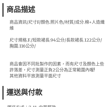
商品描述
商品資訊/尺寸F/顏色.照片色/材質/成分.棉+人造纖
維
尺寸規格.F./短款裙長.94公分/長款裙長.122公分/
胸圍.116公分/
商品會因不同批製作的因素，而有尺寸及顏色上些
許落差，尺寸測量正負2公分為正常範圍內喔!
其他資料平放測量平面尺寸
運送與付款