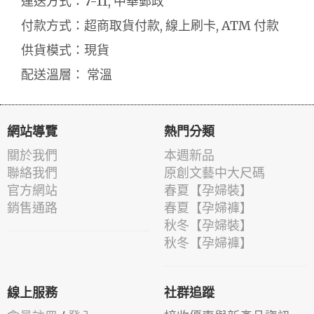
運送方式：7-11, 中華郵政
付款方式：超商取貨付款, 線上刷卡, ATM 付款
供貨模式：現貨
配送溫層： 常溫
網站導覽
熱門分類
關於我們
本週新品
聯絡我們
原創文藝中大尺碼
官方網站
春夏【孕婦裝】
銷售通路
春夏【孕婦褲】
秋冬【孕婦裝】
秋冬【孕婦褲】
線上服務
社群追蹤