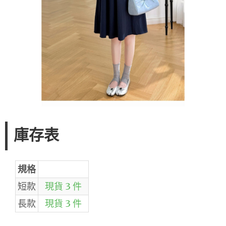
庫存表
規格
短款
現貨 3 件
長款
現貨 3 件