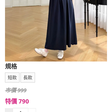
規格
短款
長款
市價 999
特價 790