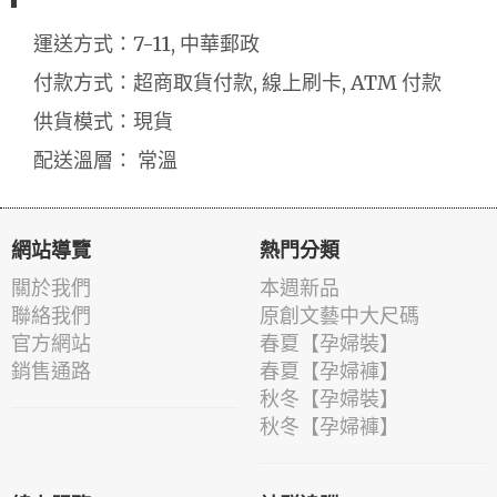
運送方式：7-11, 中華郵政
付款方式：超商取貨付款, 線上刷卡, ATM 付款
供貨模式：現貨
配送溫層： 常溫
網站導覽
熱門分類
關於我們
本週新品
聯絡我們
原創文藝中大尺碼
官方網站
春夏【孕婦裝】
銷售通路
春夏【孕婦褲】
秋冬【孕婦裝】
秋冬【孕婦褲】