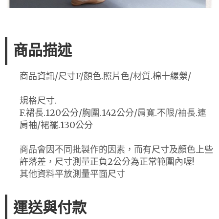
商品描述
商品資訊/尺寸F/顏色.照片色/材質.棉十縲縈/
規格尺寸.
F.裙長.120公分/胸圍.142公分/肩寬.不限/袖長.連
肩袖/裙襬.130公分
商品會因不同批製作的因素，而有尺寸及顏色上些
許落差，尺寸測量正負2公分為正常範圍內喔!
其他資料平放測量平面尺寸
運送與付款