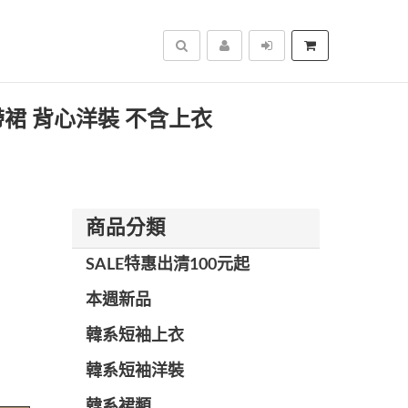
搜尋
背帶裙 背心洋裝 不含上衣
商品分類
SALE特惠出清100元起
本週新品
韓系短袖上衣
韓系短袖洋裝
韓系裙類