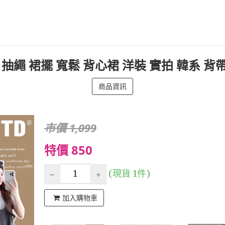
色 抽繩 裙擺 寬鬆 背心裙 洋裝 實拍 韓系 
商品資訊
市價 1,099
特價 850
(現貨 1件)
加入購物車