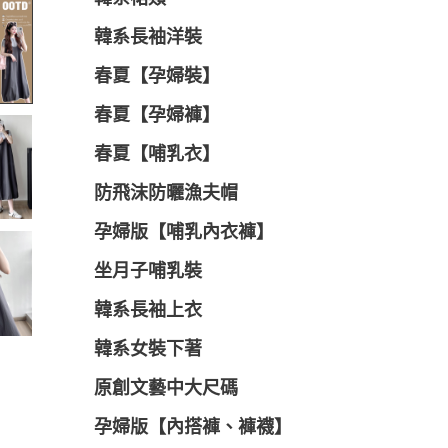
韓系長袖洋裝
春夏【孕婦裝】
春夏【孕婦褲】
春夏【哺乳衣】
防飛沫防曬漁夫帽
孕婦版【哺乳內衣褲】
坐月子哺乳裝
韓系長袖上衣
韓系女裝下著
原創文藝中大尺碼
孕婦版【內搭褲、褲襪】