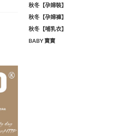
秋冬【孕婦裝】
秋冬【孕婦褲】
秋冬【哺乳衣】
BABY 寶寶