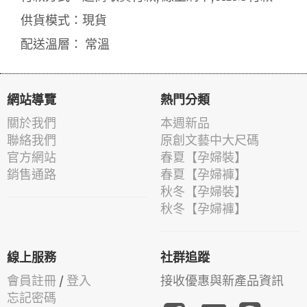
供貨模式：現貨
配送溫層： 常溫
網站導覽
熱門分類
關於我們
本週新品
聯絡我們
原創文藝中大尺碼
官方網站
春夏【孕婦裝】
銷售通路
春夏【孕婦褲】
秋冬【孕婦裝】
秋冬【孕婦褲】
線上服務
社群追蹤
會員註冊
/
登入
接收優惠與新產品資訊
忘記密碼