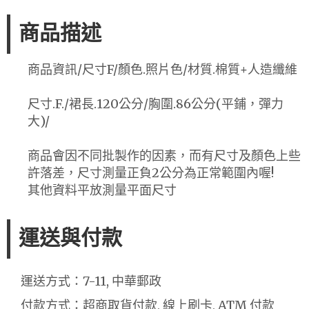
商品描述
商品資訊/尺寸F/顏色.照片色/材質.棉質+人造纖維
尺寸.F./裙長.120公分/胸圍.86公分(平鋪，彈力
大)/
商品會因不同批製作的因素，而有尺寸及顏色上些
許落差，尺寸測量正負2公分為正常範圍內喔!
其他資料平放測量平面尺寸
運送與付款
運送方式：7-11, 中華郵政
付款方式：超商取貨付款, 線上刷卡, ATM 付款