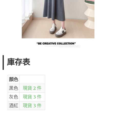
庫存表
顏色
黑色
現貨 2 件
灰色
現貨 3 件
酒紅
現貨 3 件