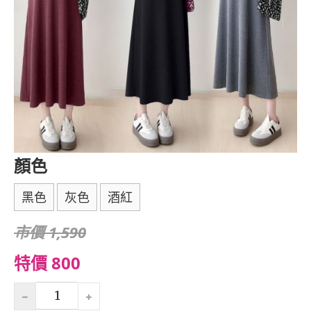
顏色
黑色
灰色
酒紅
市價 1,590
特價 800