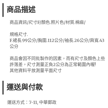
商品描述
商品資訊/尺寸F/顏色.照片色/材質.棉麻/
規格尺寸.
F.裙長.99公分/胸圍.112公分/袖長.26公分/肩寬.43
公分
商品會因不同批製作的因素，而有尺寸及顏色上些
許落差，尺寸測量正負2公分為正常範圍內喔!
其他資料平放測量平面尺寸
運送與付款
運送方式：7-11, 中華郵政