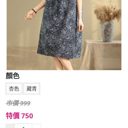
顏色
杏色
藏青
市價 999
特價 750