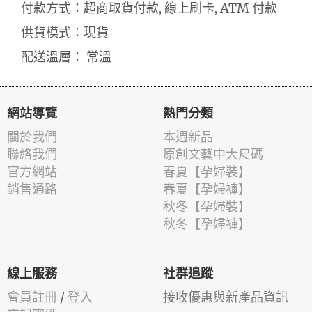
付款方式：超商取貨付款, 線上刷卡, ATM 付款
供貨模式：現貨
配送溫層： 常溫
網站導覽
熱門分類
關於我們
本週新品
聯絡我們
原創文藝中大尺碼
官方網站
春夏【孕婦裝】
銷售通路
春夏【孕婦褲】
秋冬【孕婦裝】
秋冬【孕婦褲】
線上服務
社群追蹤
會員註冊
/
登入
接收優惠與新產品資訊