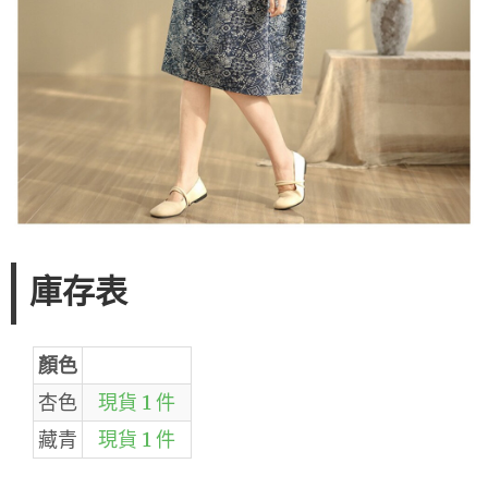
庫存表
顏色
杏色
現貨 1 件
藏青
現貨 1 件