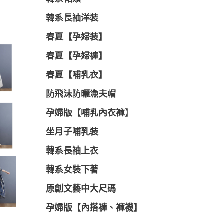
韓系長袖洋裝
春夏【孕婦裝】
春夏【孕婦褲】
春夏【哺乳衣】
防飛沫防曬漁夫帽
孕婦版【哺乳內衣褲】
坐月子哺乳裝
韓系長袖上衣
韓系女裝下著
原創文藝中大尺碼
孕婦版【內搭褲、褲襪】