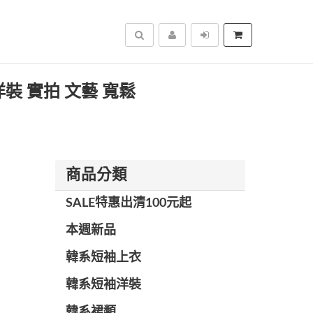
搜尋
洋裝 實拍 文藝 寬鬆
商品分類
SALE特惠出清100元起
本週新品
韓系短袖上衣
韓系短袖洋裝
韓系裙類