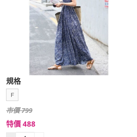
規格
F
市價 799
特價 488