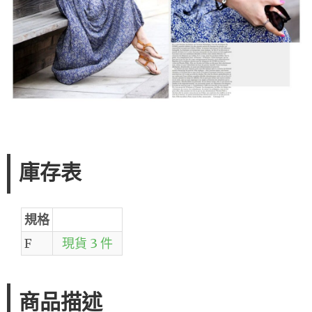
庫存表
規格
F
現貨 3 件
商品描述