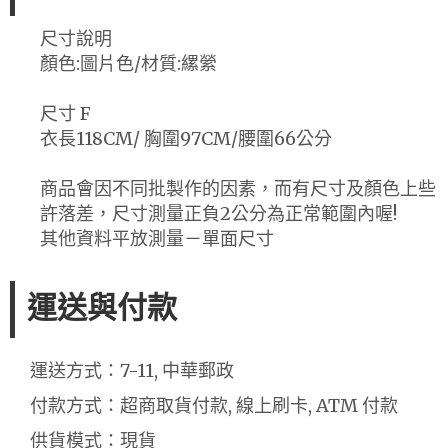
尺寸說明
顏色:圖片色/材質:縲縈
尺寸 F
衣長118CM/ 胸圍97CM/腰圍66公分
商品會因不同批製作的因素，而有尺寸及顏色上些
許落差，尺寸測量正負2公分為正常範圍內喔!
其他資料平放測量－單面尺寸
運送與付款
運送方式：7-11, 中華郵政
付款方式：超商取貨付款, 線上刷卡, ATM 付款
供貨模式：現貨