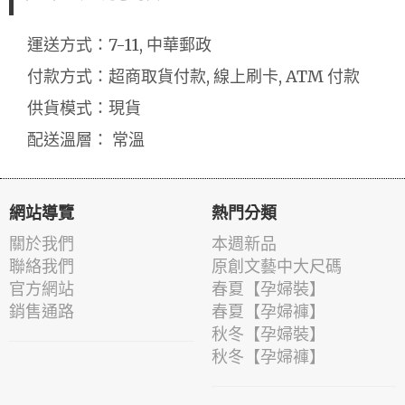
運送方式：7-11, 中華郵政
付款方式：超商取貨付款, 線上刷卡, ATM 付款
供貨模式：現貨
配送溫層： 常溫
網站導覽
熱門分類
關於我們
本週新品
聯絡我們
原創文藝中大尺碼
官方網站
春夏【孕婦裝】
銷售通路
春夏【孕婦褲】
秋冬【孕婦裝】
秋冬【孕婦褲】