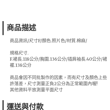
商品描述
商品資訊/尺寸F/顏色.照片色/材質.棉麻/
規格尺寸.
F.裙長.118公分/胸圍.136公分/插肩袖長.40公分/裙
襬.138公分
商品會因不同批製作的因素，而有尺寸及顏色上些
許落差，尺寸測量正負2公分為正常範圍內喔!
其他資料平放測量平面尺寸
運送與付款