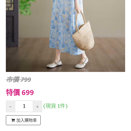
市價 799
特價 699
(現貨 1件)
加入購物車