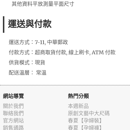
其他資料平放測量平面尺寸
運送與付款
運送方式：7-11, 中華郵政
付款方式：超商取貨付款, 線上刷卡, ATM 付款
供貨模式：現貨
配送溫層： 常溫
網站導覽
熱門分類
關於我們
本週新品
聯絡我們
原創文藝中大尺碼
官方網站
春夏【孕婦裝】
銷售通路
春夏【孕婦褲】