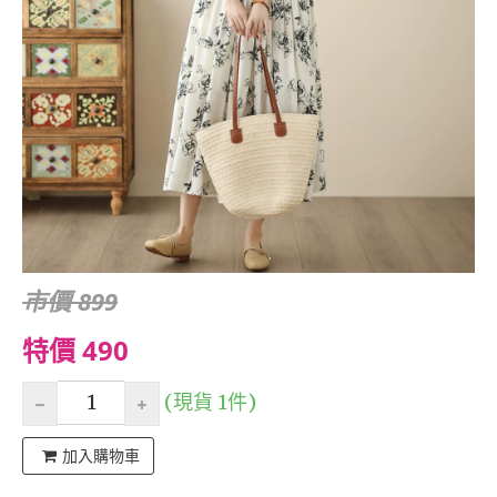
市價 899
特價 490
(現貨 1件)
加入購物車