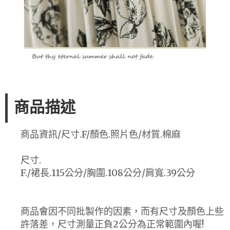
商品描述
商品資訊/尺寸.F/顏色.照片色/材質.棉麻
尺寸.
F./裙長.115公分/胸圍.108公分/肩寬.39公分
商品會因不同批製作的因素，而有尺寸及顏色上些
許落差，尺寸測量正負2公分為正常範圍內喔!