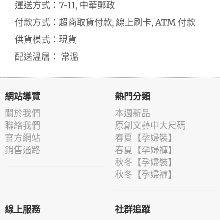
運送方式：7-11, 中華郵政
付款方式：超商取貨付款, 線上刷卡, ATM 付款
供貨模式：現貨
配送溫層： 常溫
網站導覽
熱門分類
關於我們
本週新品
聯絡我們
原創文藝中大尺碼
官方網站
春夏【孕婦裝】
銷售通路
春夏【孕婦褲】
秋冬【孕婦裝】
秋冬【孕婦褲】
線上服務
社群追蹤