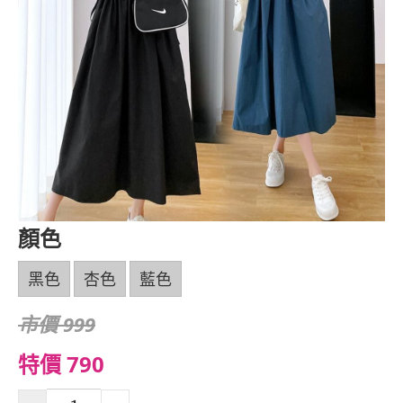
顏色
黑色
杏色
藍色
市價 999
特價 790