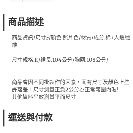
商品描述
商品資訊/尺寸F/顏色.照片色/材質/成分.棉+人造纖
維
尺寸規格.F./裙長.104公分/胸圍.108公分/
商品會因不同批製作的因素，而有尺寸及顏色上些
許落差，尺寸測量正負2公分為正常範圍內喔!
其他資料平放測量平面尺寸
運送與付款