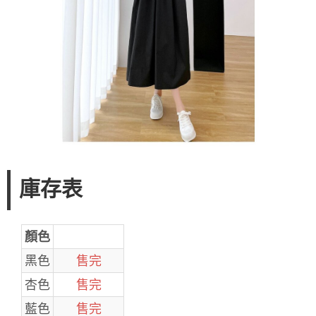
庫存表
顏色
黑色
售完
杏色
售完
藍色
售完