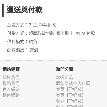
運送與付款
運送方式：7-11, 中華郵政
付款方式：超商取貨付款, 線上刷卡, ATM 付款
供貨模式：現貨
配送溫層： 常溫
網站導覽
熱門分類
關於我們
本週新品
聯絡我們
原創文藝中大尺碼
官方網站
春夏【孕婦裝】
銷售通路
春夏【孕婦褲】
秋冬【孕婦裝】