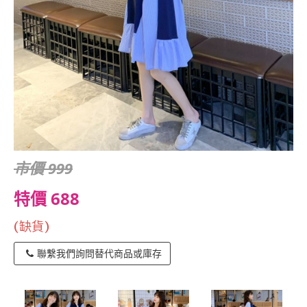
市價 999
特價 688
(缺貨)
聯繫我們詢問替代商品或庫存