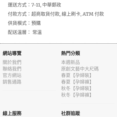
運送方式：7-11, 中華郵政
付款方式：超商取貨付款, 線上刷卡, ATM 付款
供貨模式：預購
配送溫層： 常溫
網站導覽
熱門分類
關於我們
本週新品
聯絡我們
原創文藝中大尺碼
官方網站
春夏【孕婦裝】
銷售通路
春夏【孕婦褲】
秋冬【孕婦裝】
秋冬【孕婦褲】
線上服務
社群追蹤