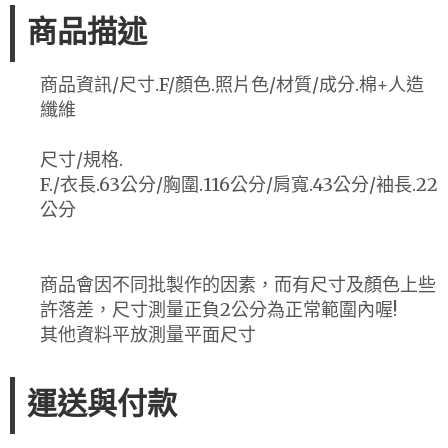
商品描述
商品資訊/尺寸.F/顏色.照片色/材質/成分.棉+人造
纖維
尺寸/規格.
F./衣長.63公分/胸圍.116公分/肩寬.43公分/袖長.22
公分
商品會因不同批製作的因素，而有尺寸及顏色上些
許落差，尺寸測量正負2公分為正常範圍內喔!
其他資料平放測量平面尺寸
運送與付款