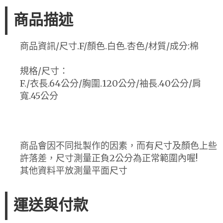
商品描述
商品資訊/尺寸.F/顏色.白色.杏色/材質/成分:棉
規格/尺寸：
F./衣長.64公分/胸圍.120公分/袖長.40公分/肩
寬.45公分
商品會因不同批製作的因素，而有尺寸及顏色上些
許落差，尺寸測量正負2公分為正常範圍內喔!
其他資料平放測量平面尺寸
運送與付款