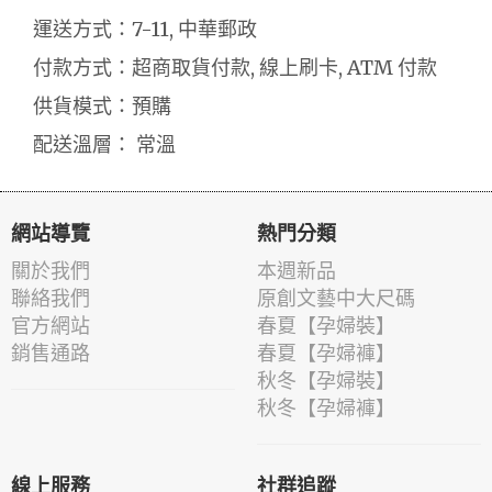
運送方式：7-11, 中華郵政
付款方式：超商取貨付款, 線上刷卡, ATM 付款
供貨模式：預購
配送溫層： 常溫
網站導覽
熱門分類
關於我們
本週新品
聯絡我們
原創文藝中大尺碼
官方網站
春夏【孕婦裝】
銷售通路
春夏【孕婦褲】
秋冬【孕婦裝】
秋冬【孕婦褲】
線上服務
社群追蹤