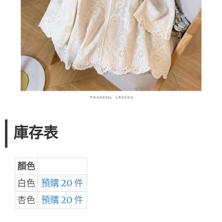
庫存表
顏色
白色
預購 20 件
杏色
預購 20 件