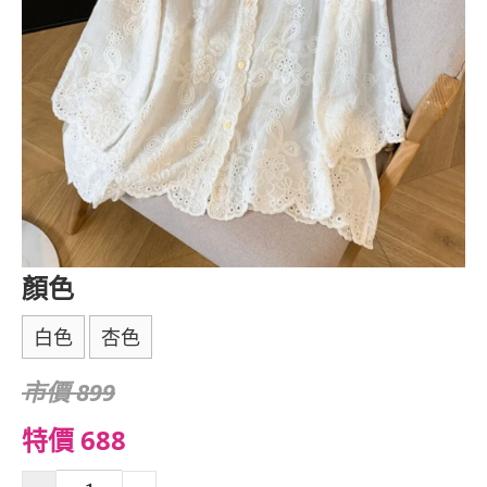
顏色
白色
杏色
市價 899
特價 688