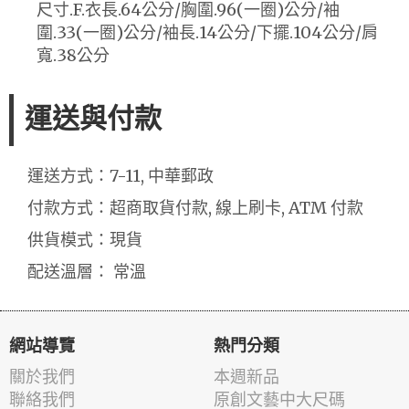
尺寸.F.衣長.64公分/胸圍.96(一圈)公分/袖
圍.33(一圈)公分/袖長.14公分/下擺.104公分/肩
寬.38公分
運送與付款
運送方式：7-11, 中華郵政
付款方式：超商取貨付款, 線上刷卡, ATM 付款
供貨模式：現貨
配送溫層： 常溫
網站導覽
熱門分類
關於我們
本週新品
聯絡我們
原創文藝中大尺碼