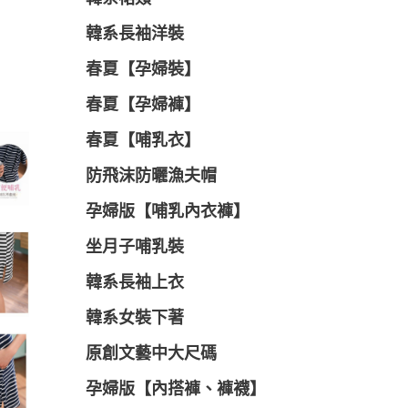
韓系長袖洋裝
春夏【孕婦裝】
春夏【孕婦褲】
春夏【哺乳衣】
防飛沫防曬漁夫帽
孕婦版【哺乳內衣褲】
坐月子哺乳裝
韓系長袖上衣
韓系女裝下著
原創文藝中大尺碼
孕婦版【內搭褲、褲襪】