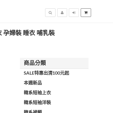
搜尋
衣 孕婦裝 睡衣 哺乳裝
商品分類
SALE特惠出清100元起
本週新品
韓系短袖上衣
韓系短袖洋裝
韓系裙類