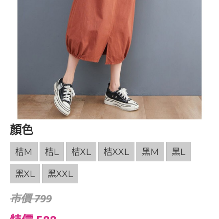
顏色
桔M
桔L
桔XL
桔XXL
黑M
黑L
黑XL
黑XXL
市價 799