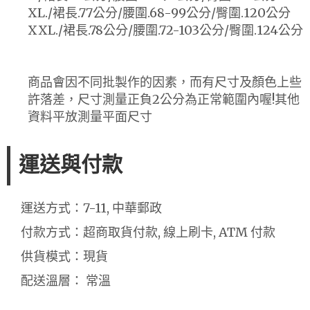
XL./裙長.77公分/腰圍.68-99公分/臀圍.120公分
XXL./裙長.78公分/腰圍.72-103公分/臀圍.124公分
商品會因不同批製作的因素，而有尺寸及顏色上些
許落差，尺寸測量正負2公分為正常範圍內喔!其他
資料平放測量平面尺寸
運送與付款
運送方式：7-11, 中華郵政
付款方式：超商取貨付款, 線上刷卡, ATM 付款
供貨模式：現貨
配送溫層： 常溫