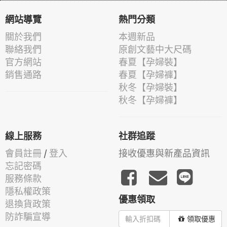
網站導覽
熱門分類
關於我們
本週新品
聯絡我們
原創文藝中大尺碼
官方網站
春夏【孕婦裝】
銷售通路
春夏【孕婦褲】
秋冬【孕婦裝】
秋冬【孕婦褲】
線上服務
社群追蹤
會員註冊
/
登入
接收優惠與新產品資訊
忘記密碼
服務條款
隱私權政策
優惠領取
退換貨政策
防詐騙宣導
領取優惠