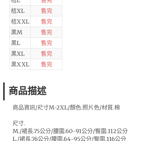
桔L
售完
桔XL
售完
桔XXL
售完
黑M
售完
黑L
售完
黑XL
售完
黑XXL
售完
商品描述
商品資訊/尺寸M-2XL/顏色.照片色/材質.棉
尺寸.
M./裙長.75公分/腰圍.60-91公分/臀圍.112公分
L./裙長.76公分/腰圍.64-95公分/臀圍.116公分