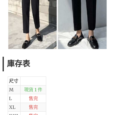
庫存表
尺寸
M
現貨 1 件
L
售完
XL
售完