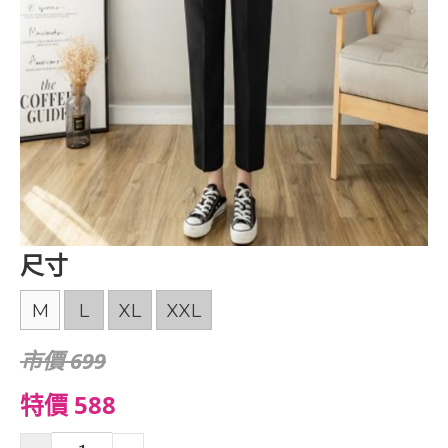
尺寸
M
L
XL
XXL
市價 699
特價 588