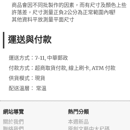
商品會因不同批製作的因素，而有尺寸及顏色上些
許落差，尺寸測量正負2公分為正常範圍內喔!
其他資料平放測量平面尺寸
運送與付款
運送方式：7-11, 中華郵政
付款方式：超商取貨付款, 線上刷卡, ATM 付款
供貨模式：現貨
配送溫層： 常溫
網站導覽
熱門分類
關於我們
本週新品
聯絡我們
原創文藝中大尺碼