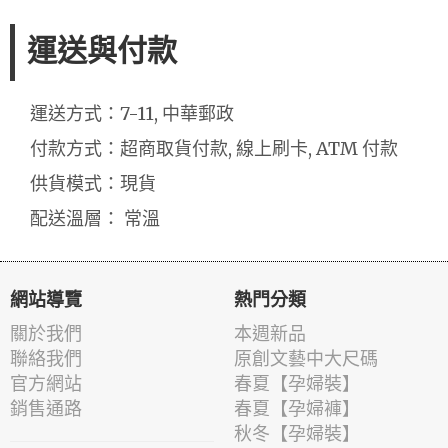
運送與付款
運送方式：7-11, 中華郵政
付款方式：超商取貨付款, 線上刷卡, ATM 付款
供貨模式：現貨
配送溫層： 常溫
網站導覽
熱門分類
關於我們
本週新品
聯絡我們
原創文藝中大尺碼
官方網站
春夏【孕婦裝】
銷售通路
春夏【孕婦褲】
秋冬【孕婦裝】