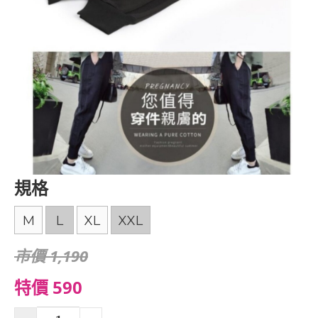
規格
M
L
XL
XXL
市價 1,190
特價 590