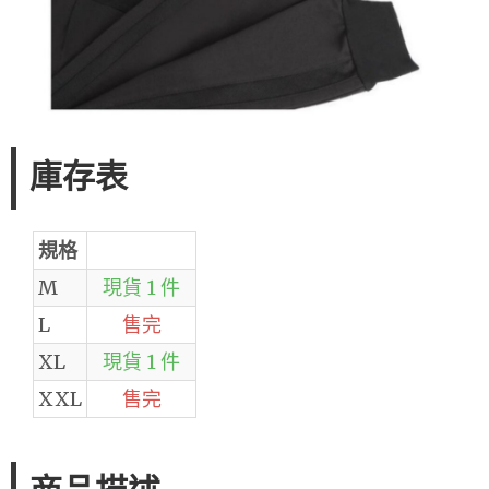
庫存表
規格
M
現貨 1 件
L
售完
XL
現貨 1 件
XXL
售完