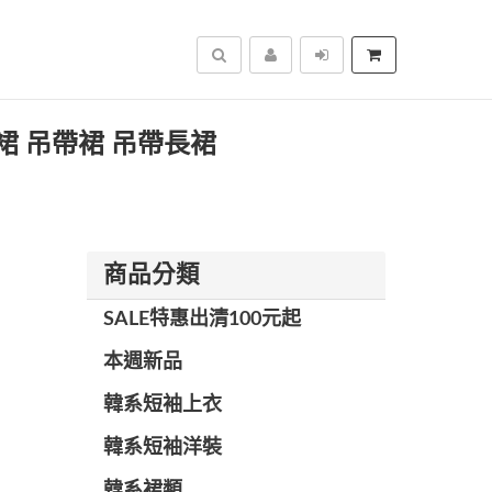
搜尋
心裙 吊帶裙 吊帶長裙
商品分類
SALE特惠出清100元起
本週新品
韓系短袖上衣
韓系短袖洋裝
韓系裙類