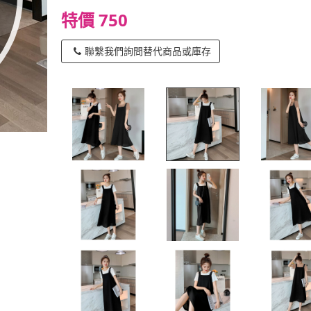
特價 750
聯繫我們詢問替代商品或庫存