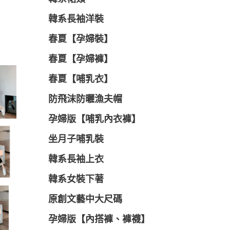
韓系長袖洋裝
春夏【孕婦裝】
春夏【孕婦褲】
春夏【哺乳衣】
防飛沫防曬漁夫帽
孕婦版【哺乳內衣褲】
坐月子哺乳裝
韓系長袖上衣
韓系女裝下著
原創文藝中大尺碼
孕婦版【內搭褲、褲襪】