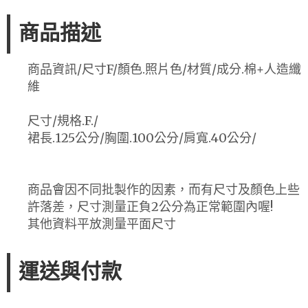
商品描述
商品資訊/尺寸F/顏色.照片色/材質/成分.棉+人造纖
維
尺寸/規格.F./
裙長.125公分/胸圍.100公分/肩寬.40公分/
商品會因不同批製作的因素，而有尺寸及顏色上些
許落差，尺寸測量正負2公分為正常範圍內喔!
其他資料平放測量平面尺寸
運送與付款