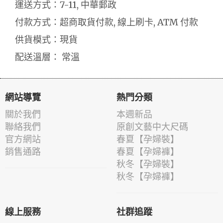
運送方式：7-11, 中華郵政
付款方式：超商取貨付款, 線上刷卡, ATM 付款
供貨模式：現貨
配送溫層： 常溫
網站導覽
熱門分類
關於我們
本週新品
聯絡我們
原創文藝中大尺碼
官方網站
春夏【孕婦裝】
銷售通路
春夏【孕婦褲】
秋冬【孕婦裝】
秋冬【孕婦褲】
線上服務
社群追蹤