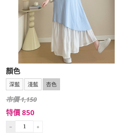
顏色
深藍
淺藍
杏色
市價 1,150
特價 850