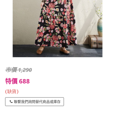
市價 1,290
特價 688
(缺貨)
聯繫我們詢問替代商品或庫存