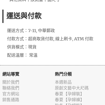
運送與付款
運送方式：7-11, 中華郵政
付款方式：超商取貨付款, 線上刷卡, ATM 付款
供貨模式：現貨
配送溫層： 常溫
網站導覽
熱門分類
關於我們
本週新品
聯絡我們
原創文藝中大尺碼
官方網站
春夏【孕婦裝】
銷售通路
春夏【孕婦褲】