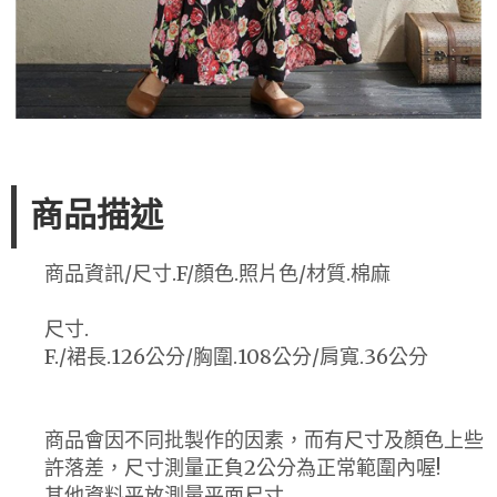
商品描述
商品資訊/尺寸.F/顏色.照片色/材質.棉麻
尺寸.
F./裙長.126公分/胸圍.108公分/肩寬.36公分
商品會因不同批製作的因素，而有尺寸及顏色上些
許落差，尺寸測量正負2公分為正常範圍內喔!
其他資料平放測量平面尺寸