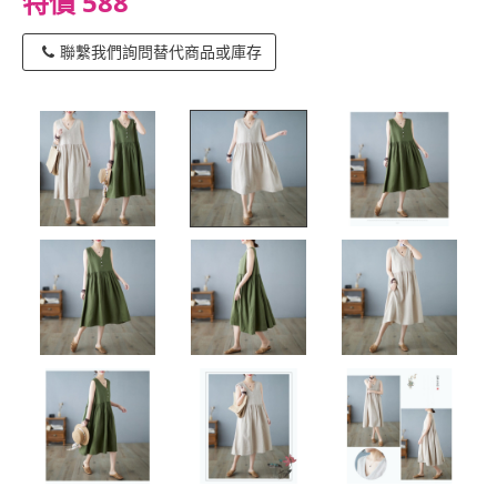
特價 588
聯繫我們詢問替代商品或庫存