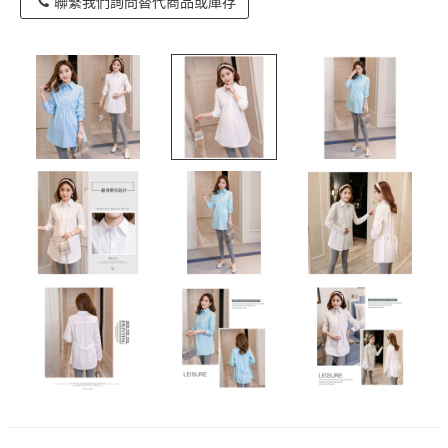
聯繫我們詢問替代商品或庫存