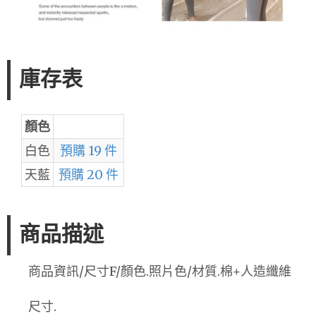
庫存表
顏色
白色
預購 19 件
天藍
預購 20 件
商品描述
商品資訊/尺寸F/顏色.照片色/材質.棉+人造纖維
尺寸.