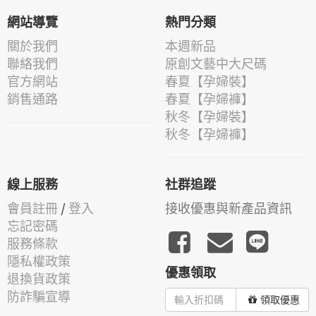
網站導覽
熱門分類
關於我們
本週新品
聯絡我們
原創文藝中大尺碼
官方網站
春夏【孕婦裝】
銷售通路
春夏【孕婦褲】
秋冬【孕婦裝】
秋冬【孕婦褲】
線上服務
社群追蹤
會員註冊
/
登入
接收優惠與新產品資訊
忘記密碼
服務條款
隱私權政策
優惠領取
退換貨政策
防詐騙宣導
領取優惠