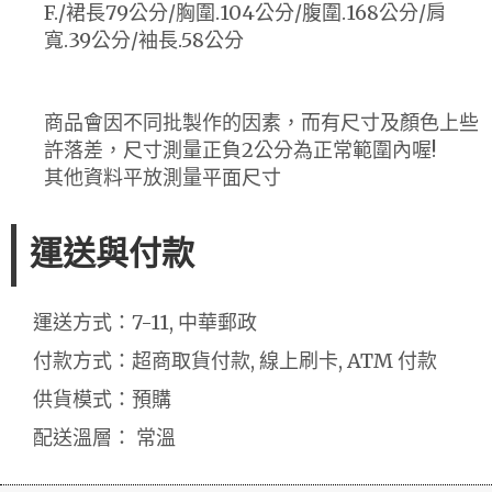
F./裙長79公分/胸圍.104公分/腹圍.168公分/肩
寬.39公分/袖長.58公分
商品會因不同批製作的因素，而有尺寸及顏色上些
許落差，尺寸測量正負2公分為正常範圍內喔!
其他資料平放測量平面尺寸
運送與付款
運送方式：7-11, 中華郵政
付款方式：超商取貨付款, 線上刷卡, ATM 付款
供貨模式：預購
配送溫層： 常溫