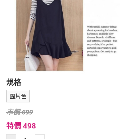
規格
圖片色
市價 699
特價 498