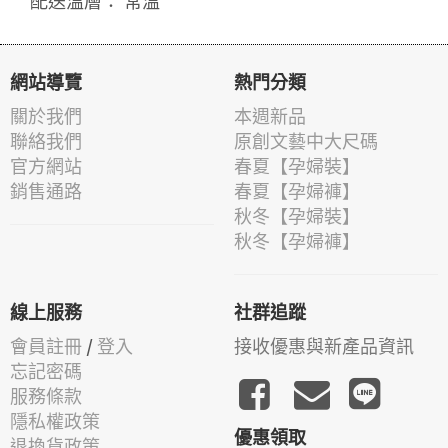
配送溫層： 常溫
網站導覽
熱門分類
關於我們
本週新品
聯絡我們
原創文藝中大尺碼
官方網站
春夏【孕婦裝】
銷售通路
春夏【孕婦褲】
秋冬【孕婦裝】
秋冬【孕婦褲】
線上服務
社群追蹤
會員註冊
/
登入
接收優惠與新產品資訊
忘記密碼
服務條款
隱私權政策
優惠領取
退換貨政策