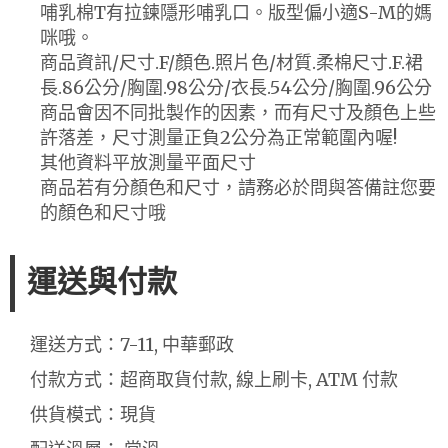
哺乳棉T有拉鍊隱形哺乳口。版型偏小適S-M的媽
咪哦。
商品資訊/尺寸.F/顏色.照片色/材質.柔棉尺寸.F.裙
長.86公分/胸圍.98公分/衣長.54公分/胸圍.96公分
商品會因不同批製作的因素，而有尺寸及顏色上些
許落差，尺寸測量正負2公分為正常範圍內喔!
其他資料平放測量平面尺寸
商品若有分顏色和尺寸，請務必於問與答備註您要
的顏色和尺寸哦
運送與付款
運送方式：7-11, 中華郵政
付款方式：超商取貨付款, 線上刷卡, ATM 付款
供貨模式：現貨