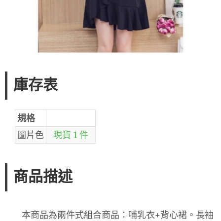
庫存表
規格
圖片色
現貨 1 件
商品描述
本商品為兩件式組合商品：哺乳衣+背心裙。長袖